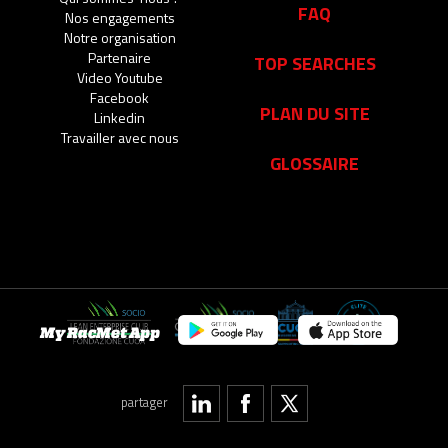
FAQ
Nos engagements
Notre organisation
Partenaire
TOP SEARCHES
Video Youtube
Facebook
PLAN DU SITE
Linkedin
Travailler avec nous
GLOSSAIRE
My RacMet App
partager