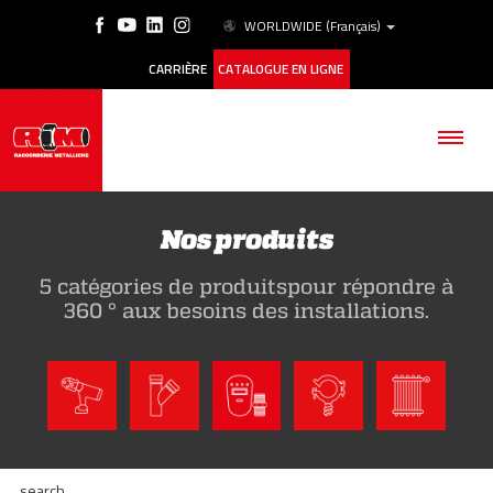
WORLDWIDE
(Français)
CARRIÈRE
CATALOGUE EN LIGNE
Nos produits
5 catégories de produitspour répondre à
SOCIÉTÉ
360 ° aux besoins des installations.
PRODUITS
ESG
HISTORIQUE DES CAS
search