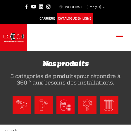
WORLDWIDE
(Français)
CARRIÈRE
CATALOGUE EN LIGNE
Nos produits
5 catégories de produitspour répondre à
SOCIÉTÉ
360 ° aux besoins des installations.
PRODUITS
ESG
HISTORIQUE DES CAS
search