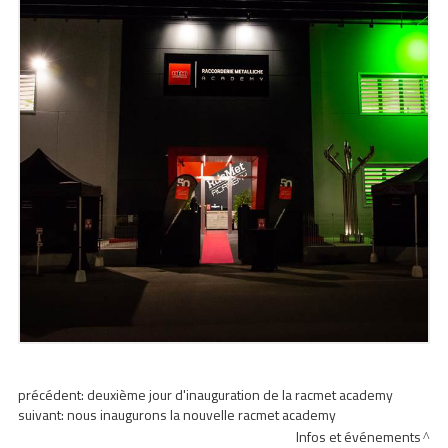
précédent:
deuxième jour d'inauguration de la racmet academy
suivant:
nous inaugurons la nouvelle racmet academy
Infos et événements