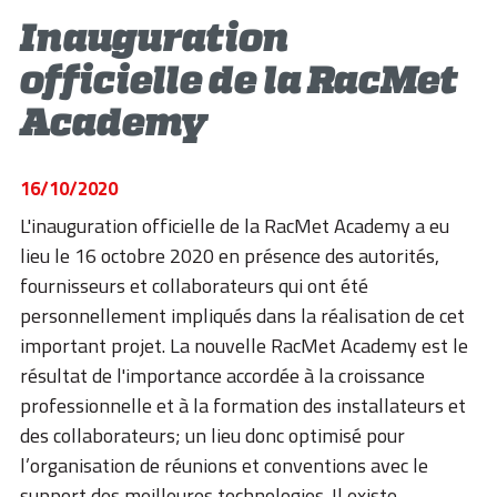
ACADEMY
Inauguration
BIM
officielle de la RacMet
INFOS ET ÉVÉNEMENTS
Academy
CONTACTS
16/10/2020
TÉLÉCHARGEMENTS
L'inauguration officielle de la RacMet Academy a eu
lieu le 16 octobre 2020 en présence des autorités,
fournisseurs et collaborateurs qui ont été
personnellement impliqués dans la réalisation de cet
important projet. La nouvelle RacMet Academy est le
résultat de l'importance accordée à la croissance
professionnelle et à la formation des installateurs et
des collaborateurs; un lieu donc optimisé pour
l’organisation de réunions et conventions avec le
support des meilleures technologies. Il existe