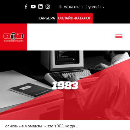
WORLDWIDE
(Pусский)
КАРЬЕРА
ОНЛАЙН-КАТАЛОГ
КОМПАНИЯ
ПРОДУКЦИЯ
ESG
АКАДЕМИЯ
основные моменты
>
это 1983, когда ...