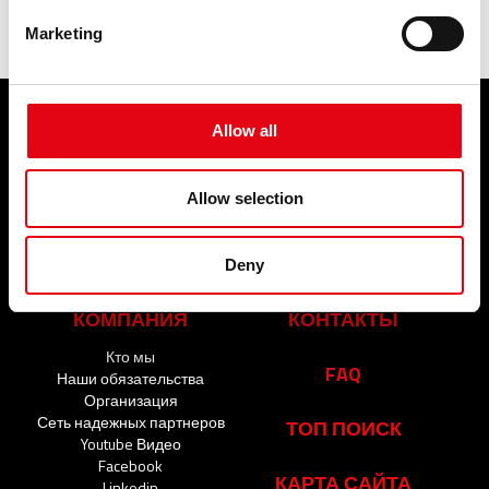
Marketing
Allow all
ПРОДУКЦИЯ
СЕРВИС
Пресс-фитинги
Allow selection
СОБЫТИЯ И
НОВОСТИ
События и новости
Deny
КОМПАНИЯ
КОНТАКТЫ
Кто мы
FAQ
Наши обязательства
Организация
Сеть надежных партнеров
ТОП ПОИСК
Youtube Видео
Facebook
КАРТА САЙТА
Linkedin