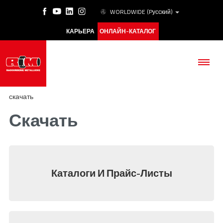
WORLDWIDE
(Pусский)
КАРЬЕРА
ОНЛАЙН-КАТАЛОГ
скачать
Скачать
КОМПАНИЯ
ПРОДУКЦИЯ
Каталоги И Прайс-Листы
ESG
АКАДЕМИЯ