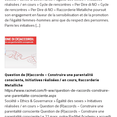
réalisées / en cours > Cycle de rencontres « Per Dire di NO » Cycle
de rencontres « Per Dire di NO » Raccorderie Metalliche poursuit
son engagement en faveur de la sensibilisation et de la promotion
de l'égalité femmes-hommes ainsi que du respect des personnes.
Parmi les initiatives [...]
Question de (R)accords – Construire une parentalité
consciente, Initiatives réalisées / en cours, Raccorderie
Metalliche
https://www.racmet.com/fr-ww/question-de-raccords-construire-
une-parentalite-consciente.aspx
Société > Ethics & Governance > Égalité des sexes > Initiatives
réalisées / en cours > Question de (R)accords – Construire une
parentalité consciente Question de (R)accords – Construire une
parentalité consciente Le 27 mars, notre RacMet Academy a accueilli