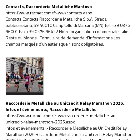
Contacts, Raccorderie Metalliche Mantova
https://www.racmet.com/fr-ww/contacts.aspx
Contacts Contacts Raccorderie Metalliche S.p.A. Strada
Sabbionetana, 59 46010 Campitello di Marcaria (MN) Tel. +39 0376
96001 Fax +39 0376 96422 Notre organisation commerciale Italie
Reste du Monde Formulaire de demande d'informations Les
champs marqués d'un astérisque * sont obligatoires.
Raccorderie Metalliche au UniCredit Relay Marathon 2026,
Infos et événements, Raccorderie Metalliche
https://www.racmet.com/fr-ww/raccorderie-metalliche-au-
unicredit-relay-marathon-2026.aspx
Infos et événements > Raccorderie Metalliche au UniCredit Relay
Marathon 2026 Raccorderie Metalliche au UniCredit Relay Marathon