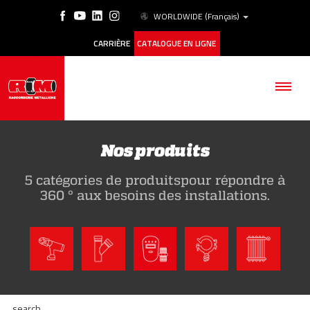
WORLDWIDE
(Français)
CARRIÈRE
CATALOGUE EN LIGNE
Nos produits
5 catégories de produitspour répondre à
SOCIÉTÉ
360 ° aux besoins des installations.
PRODUITS
ESG
HISTORIQUE DES CAS
search