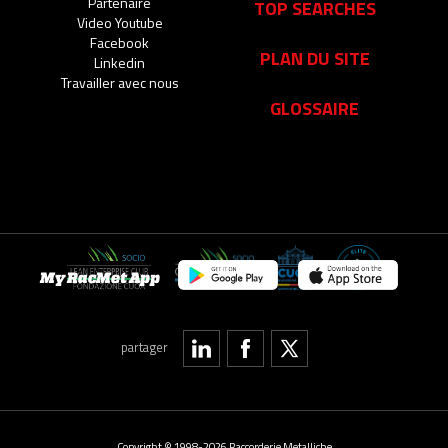
Partenaire
TOP SEARCHES
Video Youtube
Facebook
PLAN DU SITE
Linkedin
Travailler avec nous
GLOSSAIRE
My RacMet App
partager
Copyright © 1998-2026 Raccorderie Metalliche