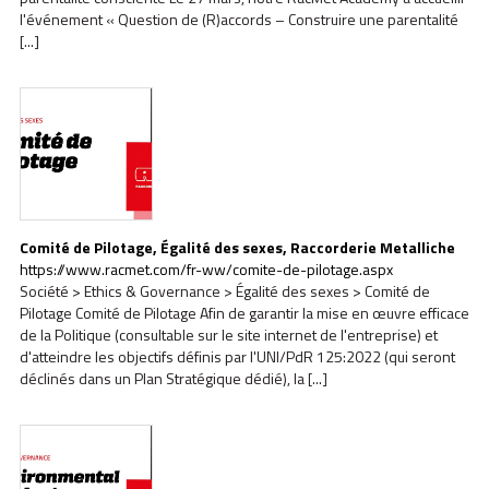
l'événement « Question de (R)accords – Construire une parentalité
[...]
Comité de Pilotage, Égalité des sexes, Raccorderie Metalliche
https://www.racmet.com/fr-ww/comite-de-pilotage.aspx
Société > Ethics & Governance > Égalité des sexes > Comité de
Pilotage Comité de Pilotage Afin de garantir la mise en œuvre efficace
de la Politique (consultable sur le site internet de l'entreprise) et
d'atteindre les objectifs définis par l'UNI/PdR 125:2022 (qui seront
déclinés dans un Plan Stratégique dédié), la [...]